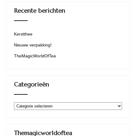
Recente berichten
Kerstthee
Nieuwe verpakking!
TheMagicWorldOfTea
Categorieën
Categorieën
Themagicworldoftea