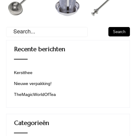
Recente berichten
Kerstthee
Nieuwe verpakking!
TheMagicWorldOfTea
Categorieën