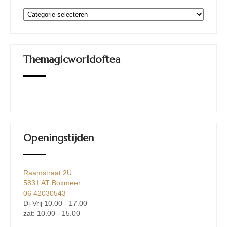
Categorieën
Themagicworldoftea
Openingstijden
Raamstraat 2U
5831 AT Boxmeer
06 42030543
Di-Vrij 10.00 - 17.00
zat: 10.00 - 15.00