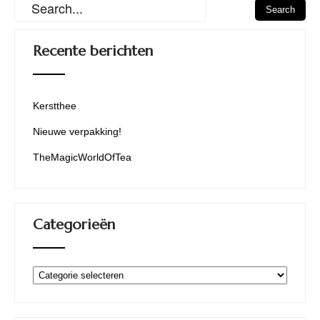
Recente berichten
Kerstthee
Nieuwe verpakking!
TheMagicWorldOfTea
Categorieën
Categorieën