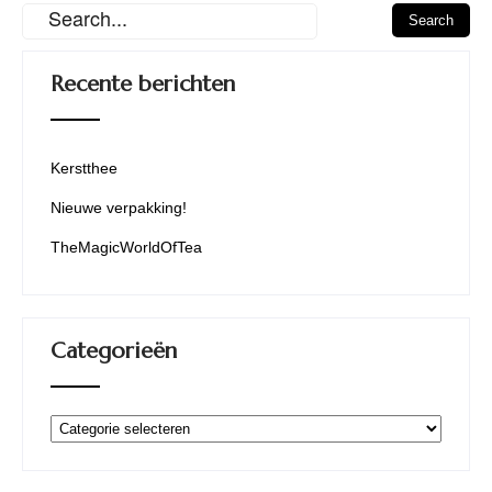
Recente berichten
Kerstthee
Nieuwe verpakking!
TheMagicWorldOfTea
Categorieën
Categorieën