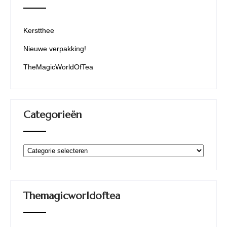
Kerstthee
Nieuwe verpakking!
TheMagicWorldOfTea
Categorieën
Categorieën
Themagicworldoftea