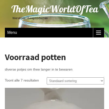
TheMagicWorldOfTea
Wereldse Theeproducten
Menu
Voorraad potten
diverse potjes om thee langer in te bewaren
Toont alle 7 resultaten