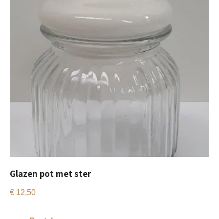
Glazen pot met ster
€
12,50