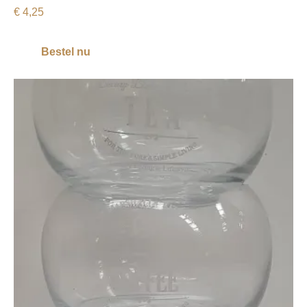
€
4,25
Bestel nu