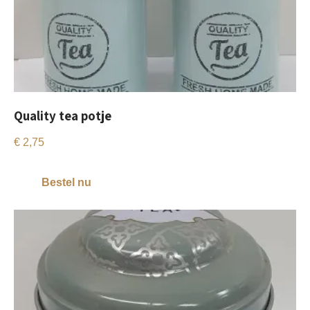
Quality tea potje
€
2,75
Bestel nu