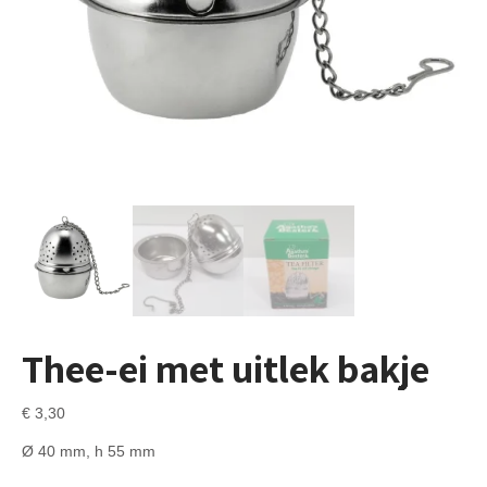
Thee-ei met uitlek bakje
€
3,30
Ø 40 mm, h 55 mm