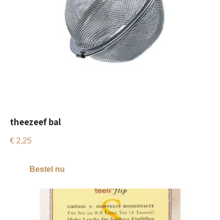
theezeef bal
€
2,25
Bestel nu