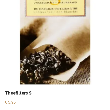
Theefilters S
€
5,95