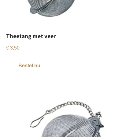
Theetang met veer
€
3,50
Bestel nu