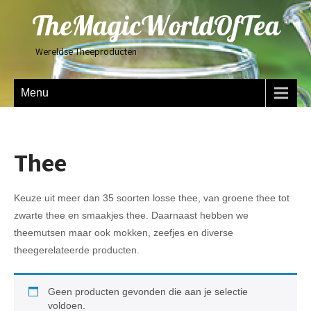
TheMagicWorldOfTea
Wereldse Theeproducten
Menu
Thee
Keuze uit meer dan 35 soorten losse thee, van groene thee tot
zwarte thee en smaakjes thee. Daarnaast hebben we
theemutsen maar ook mokken, zeefjes en diverse
theegerelateerde producten.
Geen producten gevonden die aan je selectie
voldoen.