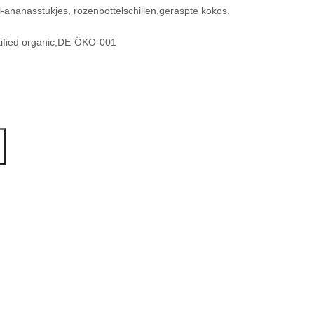
ananasstukjes, rozenbottelschillen,geraspte kokos.
tified organic,DE-ÖKO-001