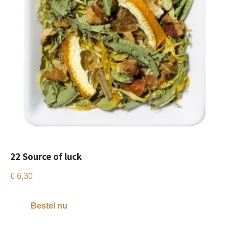
22 Source of luck
€
6,30
Bestel nu