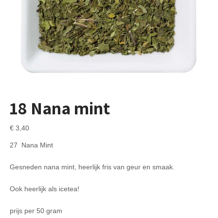
18 Nana mint
€
3,40
27 Nana Mint
Gesneden nana mint, heerlijk fris van geur en smaak.
Ook heerlijk als icetea!
prijs per 50 gram