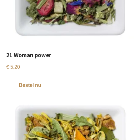
21 Woman power
€
5,20
Bestel nu