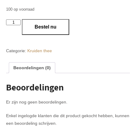
100 op voorraad
18
Bestel nu
Nana
mint
aantal
Categorie:
Kruiden thee
Beoordelingen (0)
Beoordelingen
Er zijn nog geen beoordelingen.
Enkel ingelogde klanten die dit product gekocht hebben, kunnen
een beoordeling schrijven.