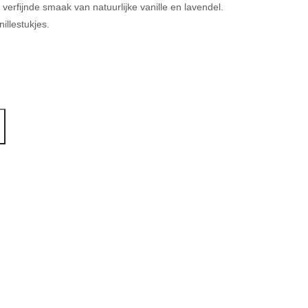
verfijnde smaak van natuurlijke vanille en lavendel.
llestukjes.