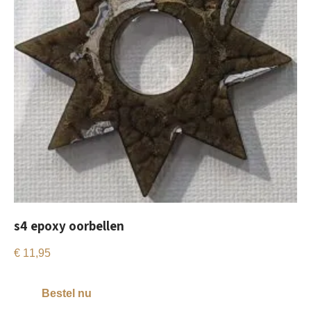
s4 epoxy oorbellen
€
11,95
Bestel nu