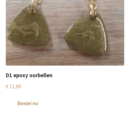
D1 epoxy oorbellen
€
11,95
Bestel nu