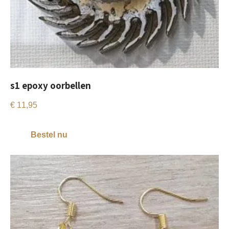
s1 epoxy oorbellen
€
11,95
Bestel nu