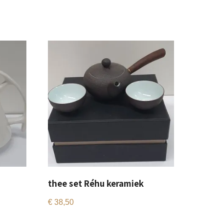
thee set Réhu keramiek
€
38,50