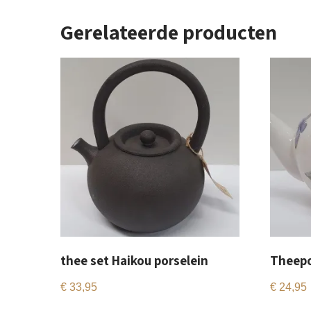
Gerelateerde producten
thee set Haikou porselein
Theepo
€
33,95
€
24,95