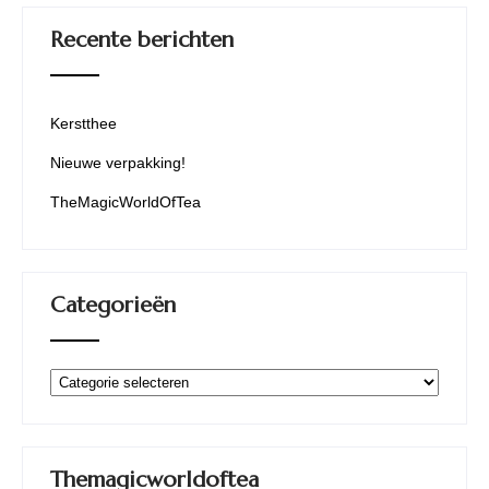
Recente berichten
Kerstthee
Nieuwe verpakking!
TheMagicWorldOfTea
Categorieën
Categorieën
Themagicworldoftea