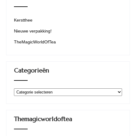
Kerstthee
Nieuwe verpakking!
TheMagicWorldOfTea
Categorieën
Categorieën
Themagicworldoftea