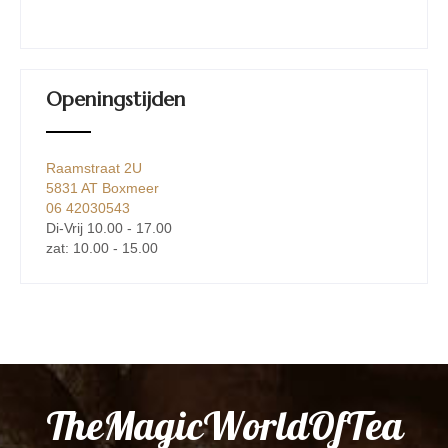
Openingstijden
Raamstraat 2U
5831 AT Boxmeer
06 42030543
Di-Vrij 10.00 - 17.00
zat: 10.00 - 15.00
TheMagicWorldOfTea