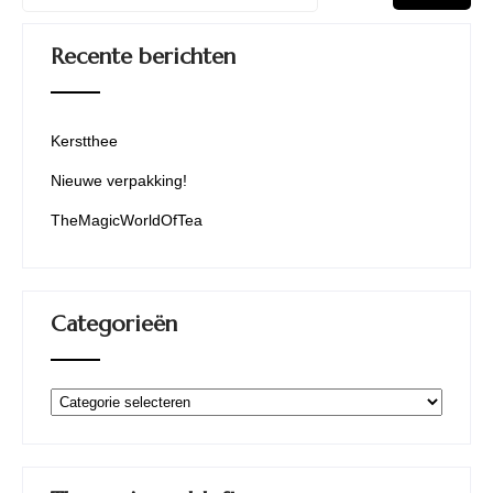
Recente berichten
Kerstthee
Nieuwe verpakking!
TheMagicWorldOfTea
Categorieën
Categorieën