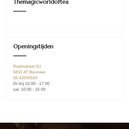
Themagicworldoftea
Openingstijden
Raamstraat 2U
5831 AT Boxmeer
06 42030543
Di-Vrij 10.00 - 17.00
zat: 10.00 - 15.00