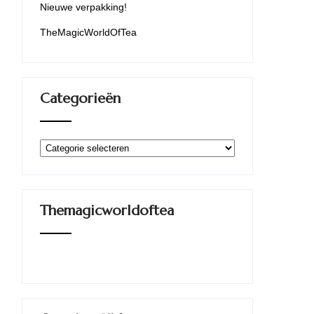
Nieuwe verpakking!
TheMagicWorldOfTea
Categorieën
Categorieën
Themagicworldoftea