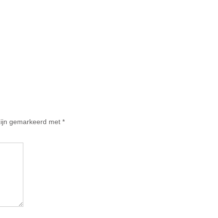
 zijn gemarkeerd met
*