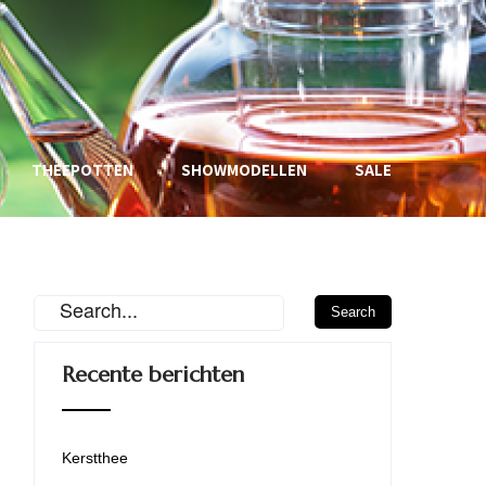
THEEPOTTEN
SHOWMODELLEN
SALE
Recente berichten
Kerstthee