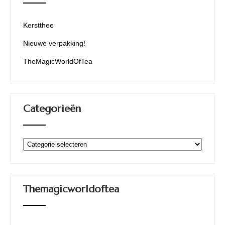
Kerstthee
Nieuwe verpakking!
TheMagicWorldOfTea
Categorieën
Categorieën
Themagicworldoftea