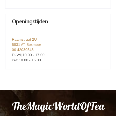
Openingstijden
Raamstraat 2U
5831 AT Boxmeer
06 42030543
Di-Vrij 10.00 - 17.00
zat: 10.00 - 15.00
TheMagicWorldOfTea