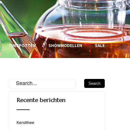
THEEPOTTEN
SHOWMODELLEN
SALE
Recente berichten
Kerstthee