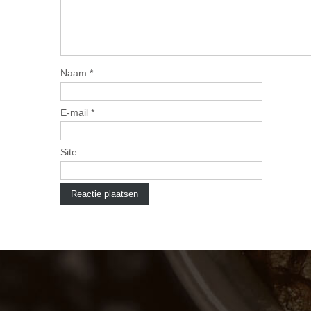
Naam
*
E-mail
*
Site