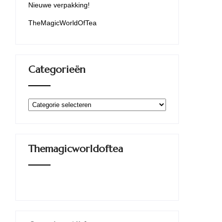
Nieuwe verpakking!
TheMagicWorldOfTea
Categorieën
Categorieën
Themagicworldoftea