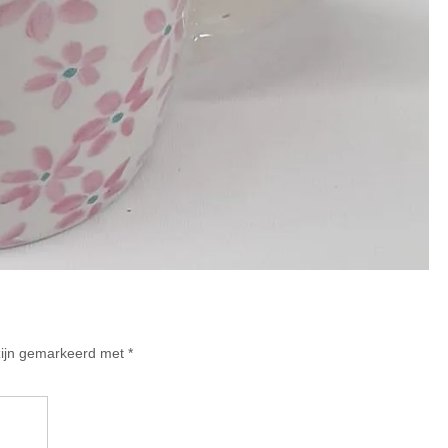
 zijn gemarkeerd met
*