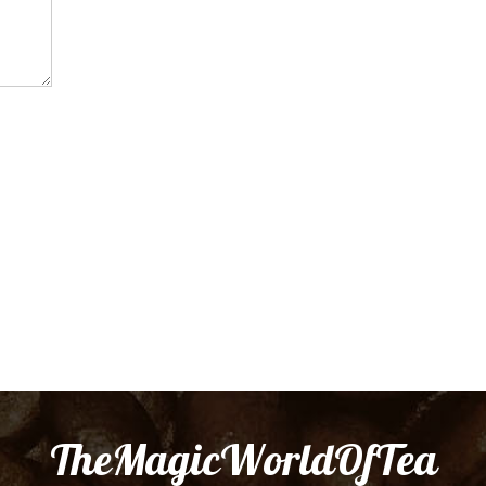
TheMagicWorldOfTea