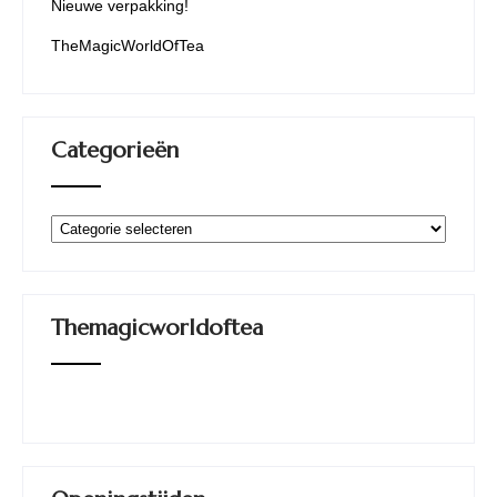
Nieuwe verpakking!
TheMagicWorldOfTea
Categorieën
Categorieën
Themagicworldoftea