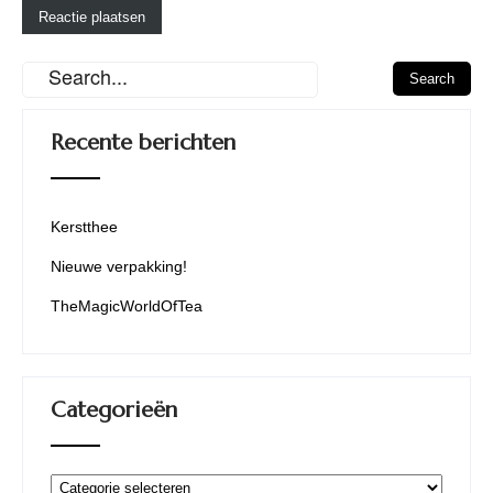
Recente berichten
Kerstthee
Nieuwe verpakking!
TheMagicWorldOfTea
Categorieën
Categorieën