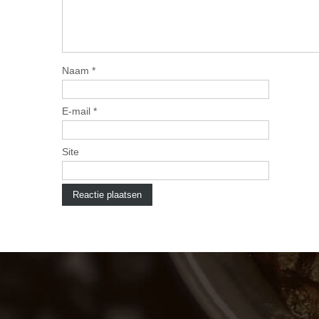
Naam
*
E-mail
*
Site