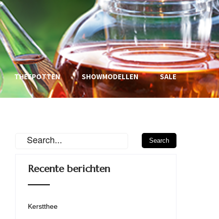
THEEPOTTEN
SHOWMODELLEN
SALE
Recente berichten
Kerstthee