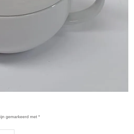
 zijn gemarkeerd met
*