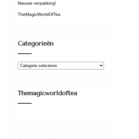
Nieuwe verpakking!
TheMagicWorldOfTea
Categorieën
Categorieën
Themagicworldoftea