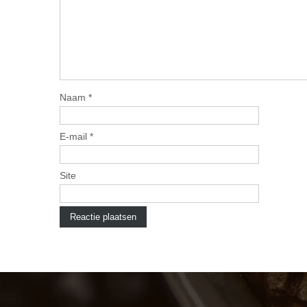
Naam
*
E-mail
*
Site