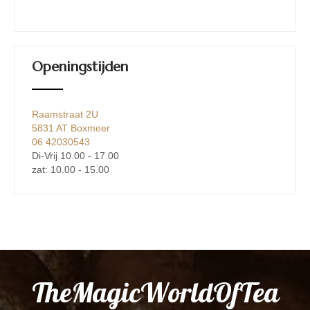
Openingstijden
Raamstraat 2U
5831 AT Boxmeer
06 42030543
Di-Vrij 10.00 - 17.00
zat: 10.00 - 15.00
TheMagicWorldOfTea