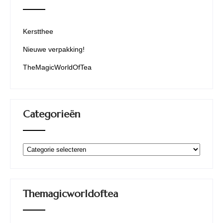
Kerstthee
Nieuwe verpakking!
TheMagicWorldOfTea
Categorieën
Categorieën
Themagicworldoftea