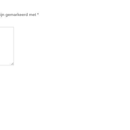
 zijn gemarkeerd met
*