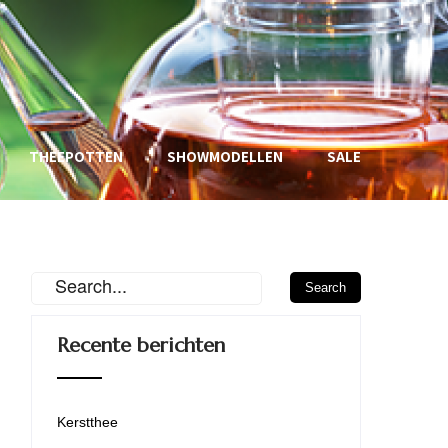
THEEPOTTEN
SHOWMODELLEN
SALE
Recente berichten
Kerstthee