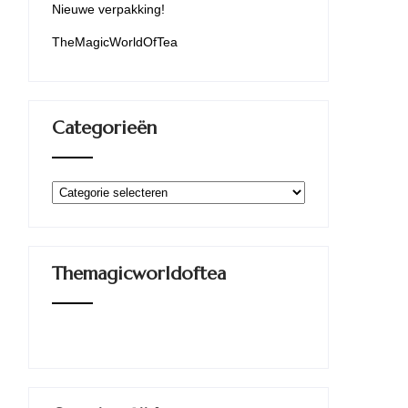
Nieuwe verpakking!
TheMagicWorldOfTea
Categorieën
Categorieën
Themagicworldoftea