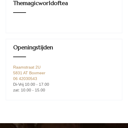
Themagicworldoftea
Openingstijden
Raamstraat 2U
5831 AT Boxmeer
06 42030543
Di-Vrij 10.00 - 17.00
zat: 10.00 - 15.00