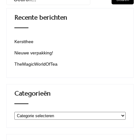
Recente berichten
Kerstthee
Nieuwe verpakking!
TheMagicWorldOfTea
Categorieën
Categorieën