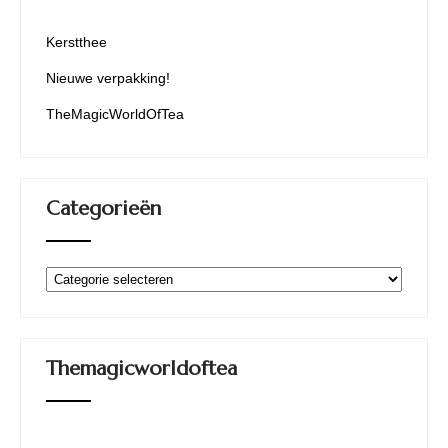
Kerstthee
Nieuwe verpakking!
TheMagicWorldOfTea
Categorieën
Categorieën
Themagicworldoftea