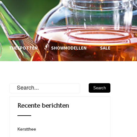
THEEPOTTEN
SHOWMODELLEN
SALE
Recente berichten
Kerstthee