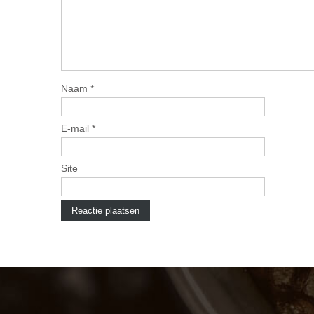
Naam
*
E-mail
*
Site