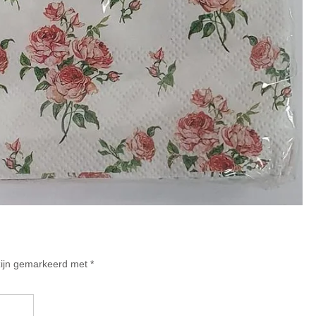
 zijn gemarkeerd met
*