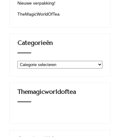
Nieuwe verpakking!
TheMagicWorldOfTea
Categorieën
Categorieën
Themagicworldoftea